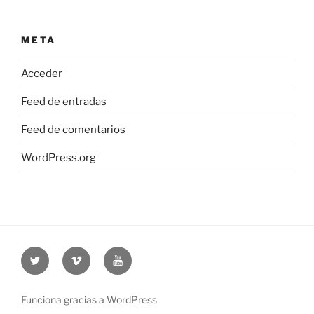
META
Acceder
Feed de entradas
Feed de comentarios
WordPress.org
Twitter
Vimeo
Youtube
UOC
UOC
UOC
universidad
universidad
universitat
Funciona gracias a WordPress