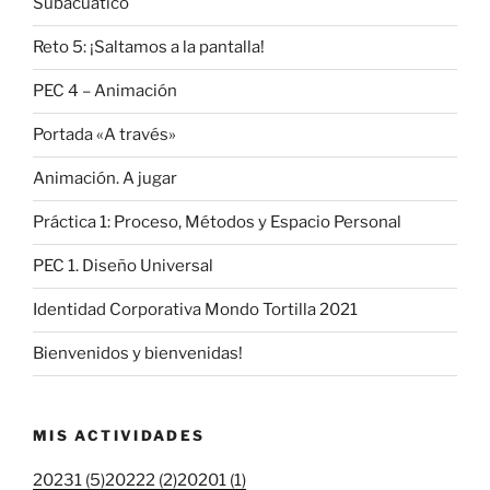
Subacuático
Reto 5: ¡Saltamos a la pantalla!
PEC 4 – Animación
Portada «A través»
Animación. A jugar
Práctica 1: Proceso, Métodos y Espacio Personal
PEC 1. Diseño Universal
Identidad Corporativa Mondo Tortilla 2021
Bienvenidos y bienvenidas!
MIS ACTIVIDADES
20231 (5)
20222 (2)
20201 (1)