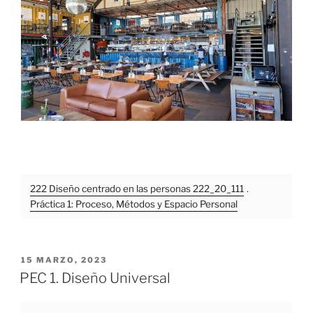
222 Diseño centrado en las personas 222_20_111
.
Práctica 1: Proceso, Métodos y Espacio Personal
PUBLICADO
15 MARZO, 2023
EL
PEC 1. Diseño Universal