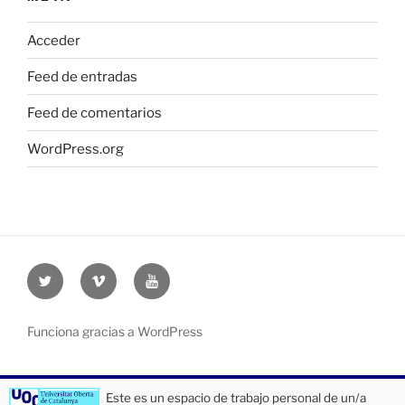
Acceder
Feed de entradas
Feed de comentarios
WordPress.org
Twitter
Vimeo
Youtube
UOC
UOC
UOC
universidad
universidad
universitat
Funciona gracias a WordPress
Este es un espacio de trabajo personal de un/a